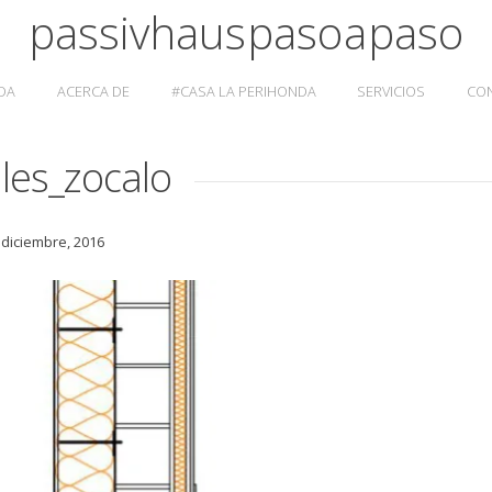
passivhaus paso a paso
DA
ACERCA DE
#CASA LA PERIHONDA
SERVICIOS
CO
lles_zocalo
 diciembre, 2016