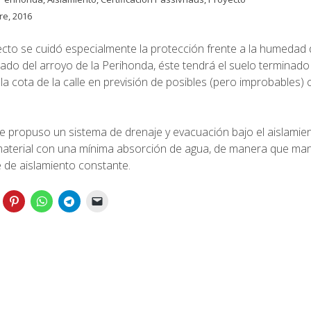
re, 2016
ecto se cuidó especialmente la protección frente a la humedad de
 lado del arroyo de la Perihonda, éste tendrá el suelo terminad
la cota de la calle en previsión de posibles (pero improbables) 
se propuso un sistema de drenaje y evacuación bajo el aislamien
aterial con una mínima absorción de agua, de manera que man
e de aislamiento constante.