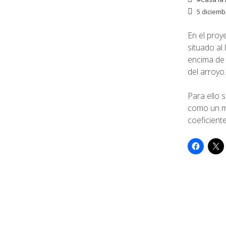
5 diciemb
En el proy
situado al
encima de 
del arroyo.
Para ello 
como un m
coeficient