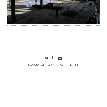
PASSIVHAUS ♥ CORE SOSTENIBLE