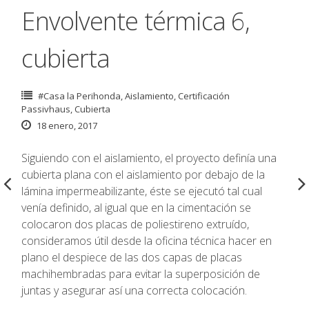
Envolvente térmica 6,
cubierta
#Casa la Perihonda
,
Aislamiento
,
Certificación
Passivhaus
,
Cubierta
18 enero, 2017
Siguiendo con el aislamiento, el proyecto definía una
cubierta plana con el aislamiento por debajo de la
lámina impermeabilizante, éste se ejecutó tal cual
venía definido, al igual que en la cimentación se
colocaron dos placas de poliestireno extruído,
consideramos útil desde la oficina técnica hacer en
plano el despiece de las dos capas de placas
machihembradas para evitar la superposición de
juntas y asegurar así una correcta colocación.